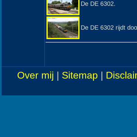
De DE 6302.
De DE 6302 rijdt d
Over mij
|
Sitemap
|
Discla