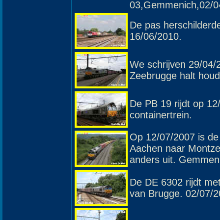
03,Gemmenich,02/0
De pas herschilderd
16/06/2010.
We schrijven 29/04/2
Zeebrugge halt houdt
De PB 19 rijdt op 
containertrein.
Op 12/07/2007 is de
Aachen naar Montzen
anders uit. Gemmen
De DE 6302 rijdt me
van Brugge. 02/07/2