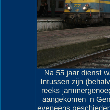
Na 55 jaar dienst w
Intussen zijn (behal
reeks jammergenoeg
aangekomen in Gent-
eveneens geschiedeni