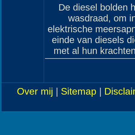
De diesel bolden h
wasdraad, om in
elektrische meersapn
einde van diesels d
met al hun krachten
Over mij
|
Sitemap
|
Discla