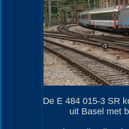
De E 484 015-3 SR ko
uit Basel met 