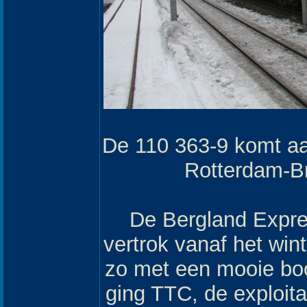
De 110 363-9 komt a
Rotterdam-Br
De Bergland Expres
vertrok vanaf het win
zo met een mooie boo
ging TTC, de exploit