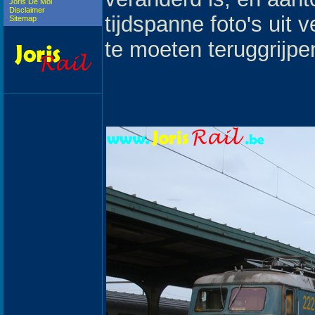
Joris De Mol
Disclaimer
tijdspanne foto's uit 
Sitemap
te moeten teruggrijpen