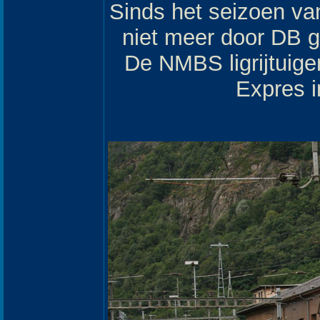
Sinds het seizoen v
niet meer door DB g
De NMBS ligrijtuige
Expres i