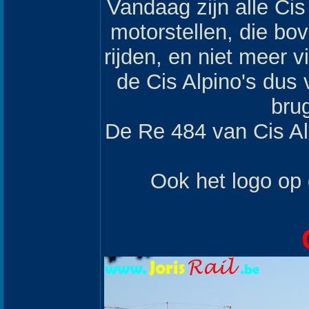
Vandaag zijn alle Cis
motorstellen, die bo
rijden, en niet meer
de Cis Alpino's dus v
brug
De Re 484 van Cis Al
Ook het logo op