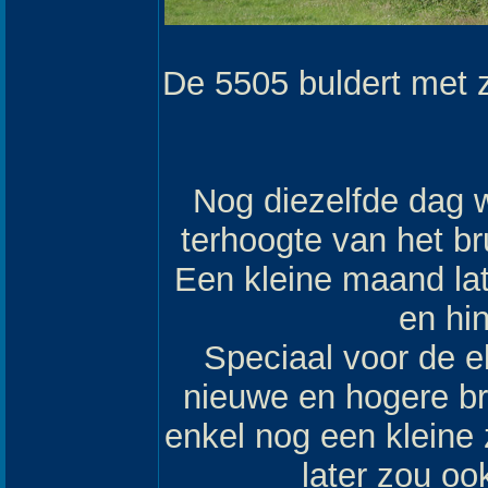
De 5505 buldert met
Nog diezelfde dag 
terhoogte van het b
Een kleine maand lat
en hin
Speciaal voor de e
nieuwe en hogere br
enkel nog een kleine
later zou oo