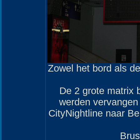
Zowel het bord als d
De 2 grote matrix
werden vervangen 
CityNightline naar Be
Brus