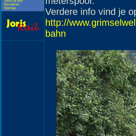
meterspoor.
Joris De Mol
Disclaimer
Sitemap
Verdere info vind je o
http://www.grimselwel
bahn