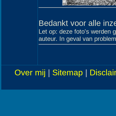
Bedankt voor alle inz
Let op: deze foto's werden 
auteur. In geval van problem
Over mij
|
Sitemap
|
Discla