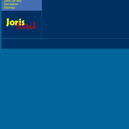
Joris De Mol
Disclaimer
Sitemap