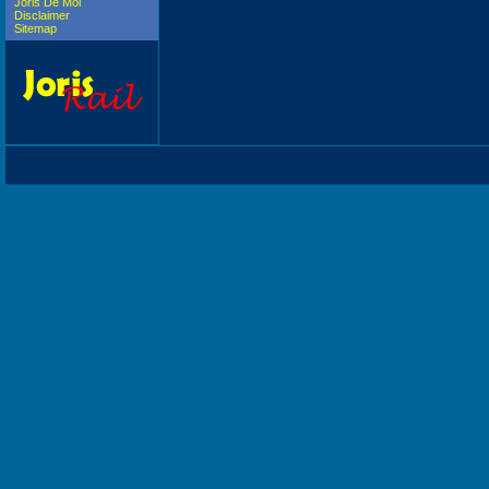
Joris De Mol
Disclaimer
Sitemap