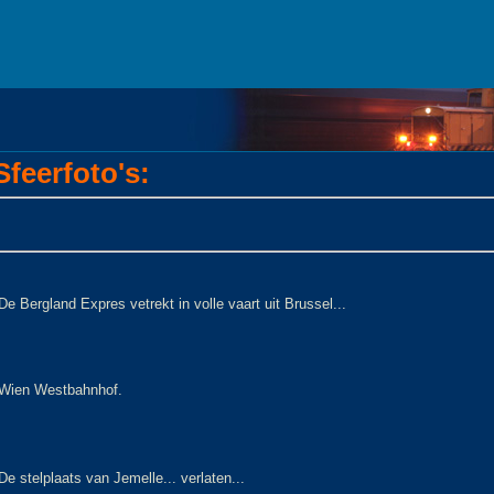
feerfoto's:
De Bergland Expres vetrekt in volle vaart uit Brussel...
Wien Westbahnhof.
De stelplaats van Jemelle... verlaten...