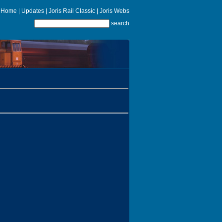
Home
|
Updates
|
Joris Rail Classic
|
Joris Webs
search