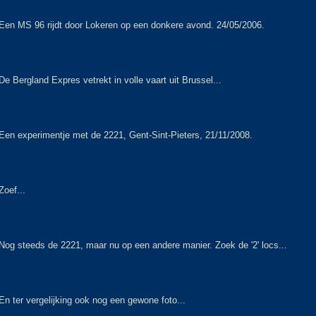
Een MS 96 rijdt door Lokeren op een donkere avond. 24/05/2006.
De Bergland Expres vetrekt in volle vaart uit Brussel...
Een experimentje met de 2221, Gent-Sint-Pieters, 21/11/2008.
Zoef...
Nog steeds de 2221, maar nu op een andere manier. Zoek de '2' locs...
En ter vergelijking ook nog een gewone foto...