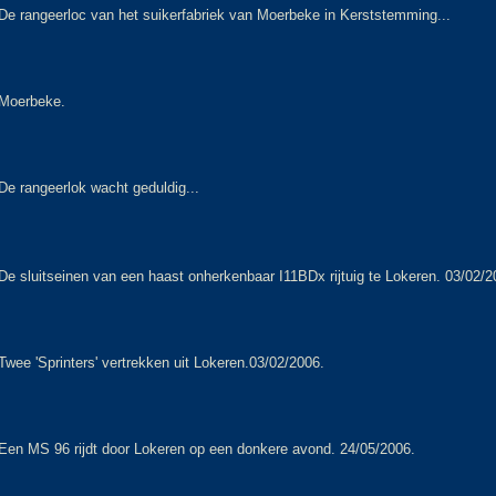
De rangeerloc van het suikerfabriek van Moerbeke in Kerststemming...
Moerbeke.
De rangeerlok wacht geduldig...
De sluitseinen van een haast onherkenbaar I11BDx rijtuig te Lokeren. 03/02/2
Twee 'Sprinters' vertrekken uit Lokeren.03/02/2006.
Een MS 96 rijdt door Lokeren op een donkere avond. 24/05/2006.