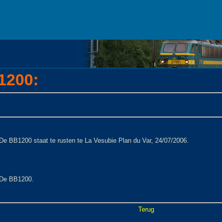
200:
De BB1200 staat te rusten te La Vesubie Plan du Var, 24/07/2006.
De BB1200.
Terug