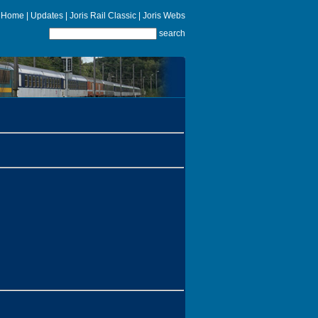
Home
|
Updates
|
Joris Rail Classic
|
Joris Webs
search