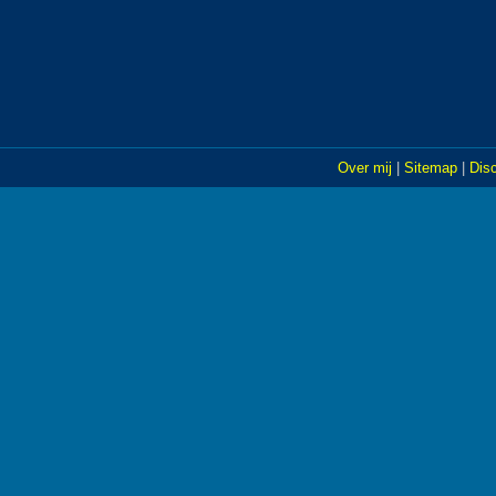
Over mij
|
Sitemap
|
Dis