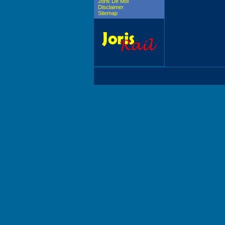
Joris De Mol
Disclaimer
Sitemap