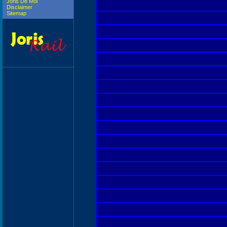
Joris De Mol
Disclaimer
Sitemap