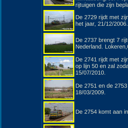
rijtuigen die zijn bepl
De 2729 rijdt met zi
het jaar, 21/12/2006.
De 2737 brengt 7 ri
Nederland. Lokeren,
De 2741 rijdt met zi
op lijn 50 en zal zod
15/07/2010.
De 2751 en de 2753 
18/03/2009.
De 2754 komt aan in