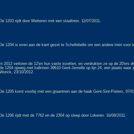
De 1203 rijdt door Wetteren met een staaltrein. 11/07/2011.
De 1204 is even aan de kant gezet te Schellebelle om een andere trein voor t
In 2012 verloren de 12'en hun vaste inzetten, en verdrukten ze op de 20'ers d
de 1204 opweg met kalktrein 39610 Gent-Jemelle op lijn 24, een plaats waar
Wonck, 23/10/2012.
De 1205 komt voorbij met een graantrein aan de haak.Gent-Sint-Pieters, 07/0
De 1206 rijdt met de 7762 en de 2304 op sleep door Lokeren. 16/08/2011.