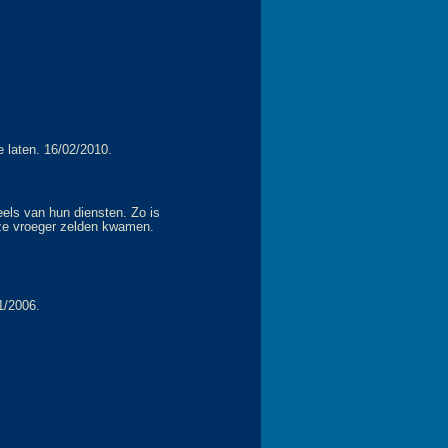
e laten. 16/02/2010.
eels van hun diensten. Zo is
 ze vroeger zelden kwamen.
1/2006.