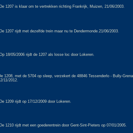
De 1207 is klaar om te vertrekken richting Frankrijk, Muizen, 21/06/2003.
De 1207 rijdt met dezelfde trein maar nu te Dendermonde.21/06/2003.
Op 18/05/2006 rijdt de 1207 als losse loc door Lokeren.
e 1208, met de 5704 op sleep, verzekert de 48846 Tessenderlo - Bully-Grenay
12/11/2012.
De 1209 rijdt op 17/12/2009 door Lokeren.
De 1210 rijdt met een goederentrein door Gent-Sint-Pieters op 07/01/2005.