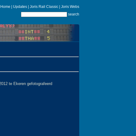
Home
|
Updates
|
Joris Rail Classic
|
Joris Webs
search
2012 te Ekeren gefotografeerd