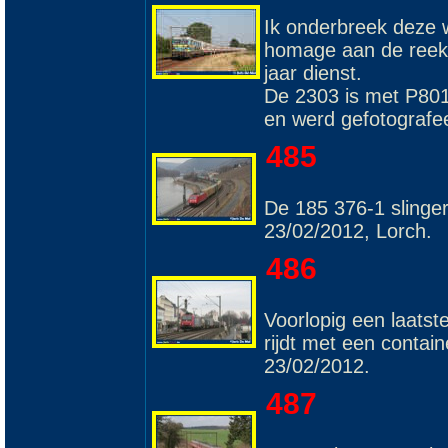
Ik onderbreek deze 
homage aan de reeks
jaar dienst.
De 2303 is met P801
en werd gefotografee
485
De 185 376-1 slinger
23/02/2012, Lorch.
486
Voorlopig een laatst
rijdt met een conta
23/02/2012.
487