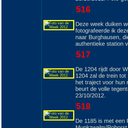
516
Deze week duiken we
fotografeerde ik de
naar Burghausen, di
authentieke station
517
De 1204 rijdt door 
1204 zal de trein to
het traject voor hun
beurt de volle tege
23/10/2012.
518
De 1185 is met een P
Munkzwalm/Roborst,