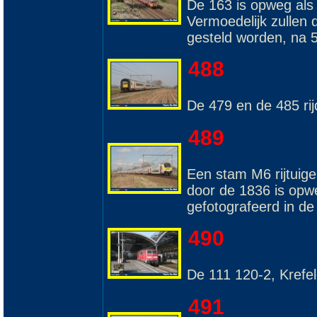
De 163 is opweg als
Vermoedelijk zullen d
gesteld worden, na 5
488
De 479 en de 485 ri
489
Een stam M6 rijtuig
door de 1836 is opw
gefotografeerd in de
490
De 111 120-2, Krefel
491