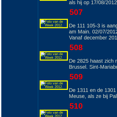
als hij op 17/08/2012
507
De 111 105-3 is aan
am Main. 02/07/201
Vanaf december 2012
508
De 2825 haast zich 
Brussel. Sint-Mariab
509
De 1311 en de 1301 r
Meuse, als ze bij Pa
510