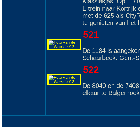
Klassiekjes. Op 11/
L-trein naar Kortrij
met de 625 als CityR
te genieten van het 
521
De 1184 is aangekome
Schaarbeek. Gent-Si
522
De 8040 en de 7408
elkaar te Balgerhoe