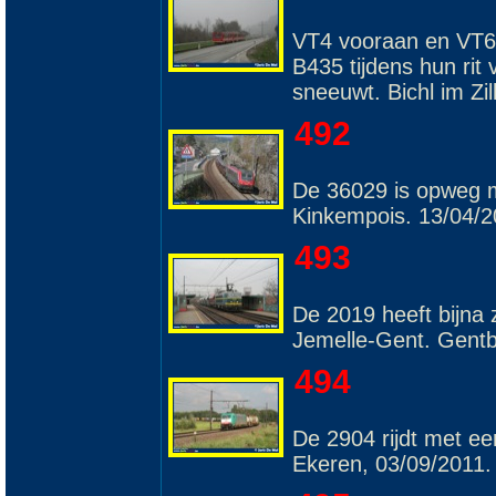
VT4 vooraan en VT6 
B435 tijdens hun rit 
sneeuwt. Bichl im Zil
492
De 36029 is opweg m
Kinkempois. 13/04/2
493
De 2019 heeft bijna 
Jemelle-Gent. Gentb
494
De 2904 rijdt met ee
Ekeren, 03/09/2011.