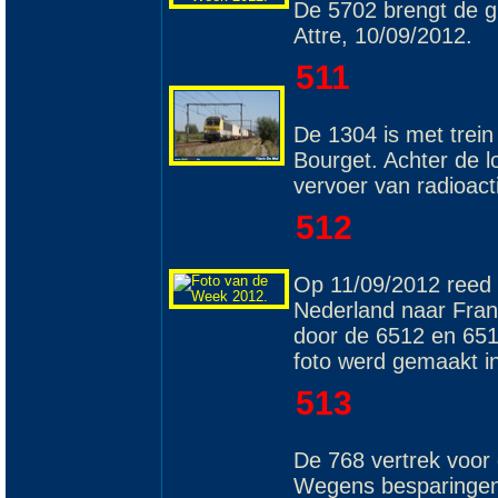
De 5702 brengt de gl
Attre, 10/09/2012.
511
De 1304 is met trei
Bourget. Achter de l
vervoer van radioact
512
Op 11/09/2012 reed e
Nederland naar Frank
door de 6512 en 651
foto werd gemaakt in
513
De 768 vertrek voor 
Wegens besparingen