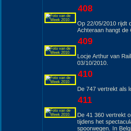
408
Op 22/05/2010 rijdt 
Achteraan hangt de 
409
Locje Arthur van Ra
03/10/2010.
410
De 747 vertrekt als l
411
De 41 360 vertrekt o
tijdens het spectacu
spoorwegen. In Belg