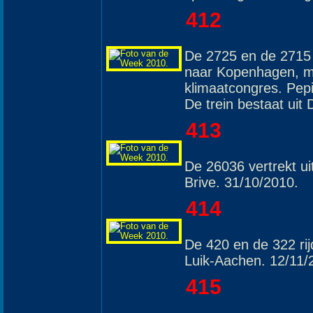
412
De 2725 en de 2715 
naar Kopenhagen, m
klimaatcongres. Pepi
De trein bestaat uit D
413
De 26036 vertrekt ui
Brive. 31/10/2010.
414
De 420 en de 322 rijd
Luik-Aachen. 12/11/
415