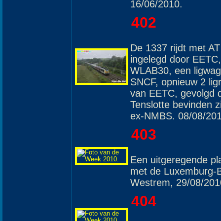
16/06/2010.
402
De 1337 rijdt met A
ingelegd door EETC,
WLAB30, een ligwagen
SNCF, opnieuw 2 ligr
van EETC, gevolgd do
Tenslotte bevinden z
ex-NMBS. 08/08/20
403
Een uitgeregende pla
met de Luxemburg-B
Westrem, 29/08/201
404