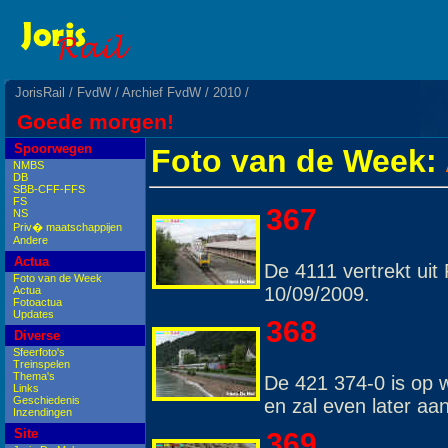
JorisRail
/
FvdW
/
Archief FvdW
/
2010
/
Goede morgen!
Spoorwegen
Foto van de Week:
NMBS
DB
SBB-CFF-FFS
FS
367
NS
Priv� maatschappijen
Andere
Actua
De 4111 vertrekt ui
Foto van de Week
10/09/2009.
Actua
Fotoactua
Updates
368
Diverse
Sfeerfoto's
Treinspelen
Thema's
De 421 374-0 is op 
Links
Geschiedenis
en zal even later aa
Inzendingen
Site
369