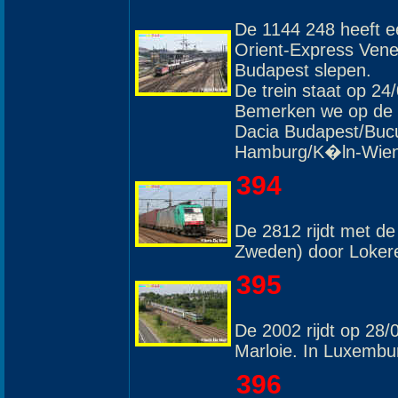
De 1144 248 heeft e
Orient-Express Ven
Budapest slepen.
De trein staat op 24
Bemerken we op de a
Dacia Budapest/Bucu
Hamburg/K�ln-Wien
394
De 2812 rijdt met de
Zweden) door Loker
395
De 2002 rijdt op 28
Marloie. In Luxembu
396