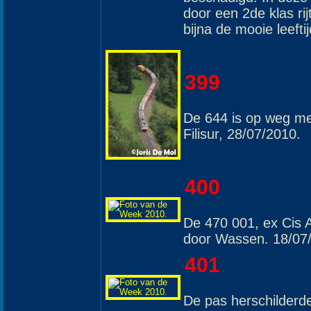
door een 2de klas r
bijna de mooie leefti
399
De 644 is op weg me
Filisur, 28/07/2010.
400
De 470 001, ex Cis A
door Wassen. 18/07
401
De pas herschilderd