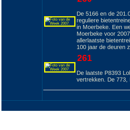
De 5166 en de 201.0
reguliere bietentrein
in Moerbeke. Een wee
Moerbeke voor 2007.
allerlaatste bietentr
100 jaar de deuren zo
261
De laatste P8393 Lok
vertrekken. De 773,