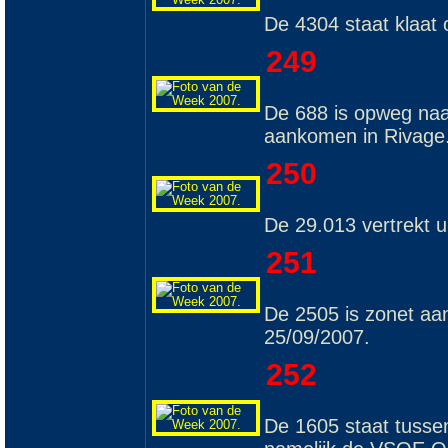
De 4304 staat klaat
249
De 688 is opweg naar 
aankomen in Rivage.
250
De 29.013 vertrekt u
251
De 2505 is zonet aa
25/09/2007.
252
De 1605 staat tussen