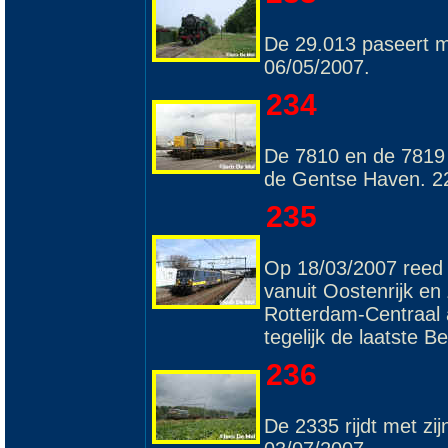
De 29.013 paseert m
06/05/2007.
234
De 7810 en de 7819 
de Gentse Haven. 2
235
Op 18/03/2007 reed 
vanuit Oostenrijk en
Rotterdam-Centraal
tegelijk de laatste 
236
De 2335 rijdt met zi