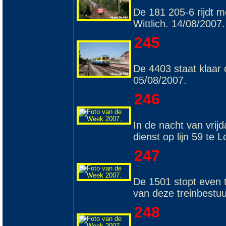
De 181 205-6 rijdt 
Wittlich. 14/08/2007.
245
De 4403 staat klaar 
05/08/2007.
246
In de nacht van vri
dienst op lijn 59 te 
247
De 1501 stopt even t
van deze treinbestuu
248