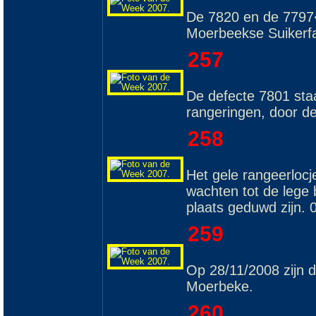
De 7820 en de 7797�
Moerbeekse Suikerfa
257
De defecte 7801 staa
rangeringen, door d
258
Het gele rangeerlocj
wachten tot de lege
plaats geduwd zijn. 
259
Op 28/11/2008 zijn 
Moerbeke.
260