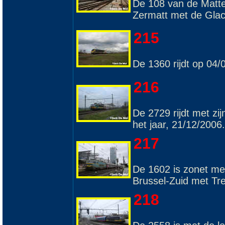
De 108 van de Matte
Zermatt met de Glac
215
De 1360 rijdt op 04
216
De 2729 rijdt met zi
het jaar, 21/12/2006.
217
De 1602 is zonet me
Brussel-Zuid met Tr
218