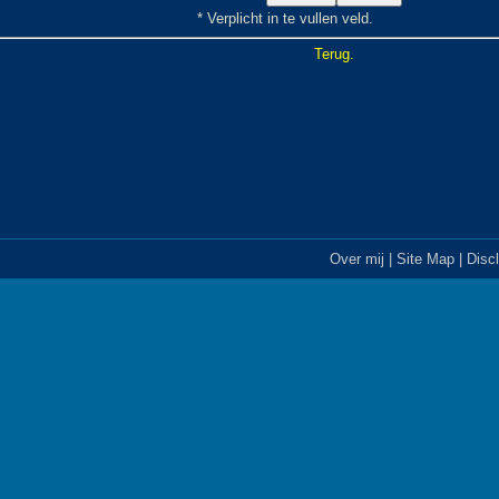
* Verplicht in te vullen veld.
Terug.
Over mij
|
Site Map
|
Disc