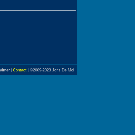
laimer
|
Contact
| ©2009-2023 Joris De Mol