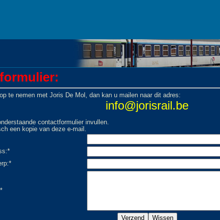
formulier:
op te nemen met Joris De Mol, dan kan u mailen naar dit adres:
info@jorisrail.be
nderstaande contactformulier invullen.
sch een kopie van deze e-mail.
ss:*
rp:*
*