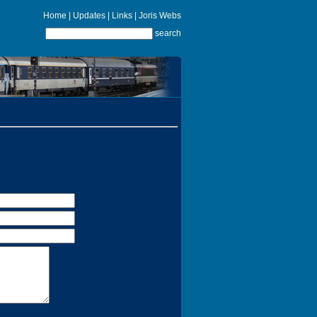
Home
|
Updates
|
Links
|
Joris Webs
search