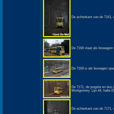
De achterkant van de 7161, 
De 7168 staat als leswagen 
De 7169 is als leswagen opw
De 7171, de jongste en dus o
Montgomery. Lijn 44, halte D
De achterkant van de 7171, e