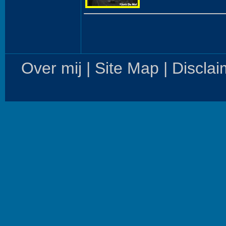
Over mij
|
Site Map
|
Disclai