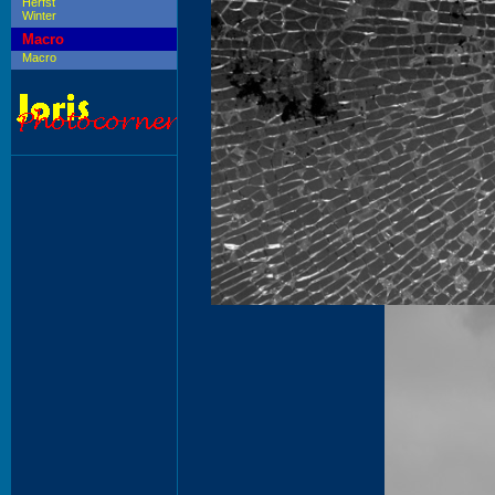
Herfst
Winter
Macro
Macro