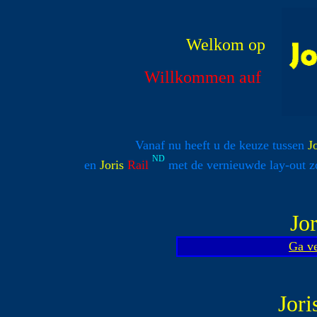
Welkom op
Willkommen auf
Vanaf nu heeft u de keuze tussen
J
ND
en
Joris
Rail
met de vernieuwde lay-out z
Jor
Ga ve
Jori